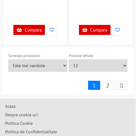
Cumpara
Cumpara
Sorteaza produsele
Produse afisate
1
2
Acasa
Despre cookie-uri
Politica Cookie
Politica de Confidentialitate