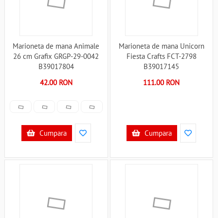
Marioneta de mana Animale
Marioneta de mana Unicorn
26 cm Grafix GRGP-29-0042
Fiesta Crafts FCT-2798
B39017804
B39017145
42.00 RON
111.00 RON
Cumpara
Cumpara