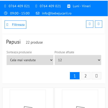
0764 409 021
0764 409 021
Luni - Vineri
09:00 - 15:00
info@bebejucarii.ro
Filtreaza
Papusi
22 produse
Sorteaza produsele
Produse afisate
1
2