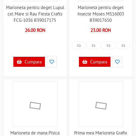
Marioneta pentru deget Lupul
Marioneta pentru deget
cel Mare si Rau Fiesta Crafts
Insecte Moses MS16003
FCG-1036 B39017175
B39017650
26.00 RON
23.00 RON
Cumpara
Cumpara
Marioneta de mana Pisica
Prima mea Marioneta Grafix