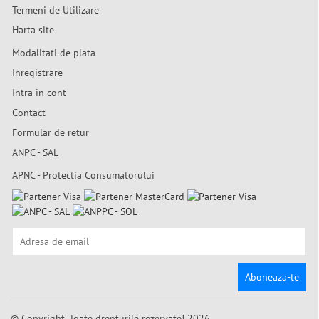
Termeni de Utilizare
Harta site
Modalitati de plata
Inregistrare
Intra in cont
Contact
Formular de retur
ANPC - SAL
APNC - Protectia Consumatorului
Aboneaza-te
© Copyright. Toate drepturile rezervate! 2026