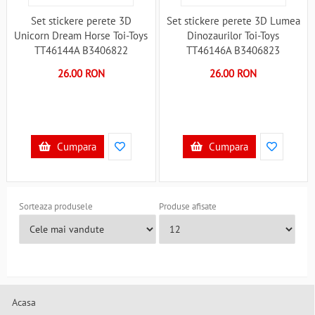
Set stickere perete 3D
Set stickere perete 3D Lumea
Unicorn Dream Horse Toi-Toys
Dinozaurilor Toi-Toys
TT46144A B3406822
TT46146A B3406823
26.00 RON
26.00 RON
Cumpara
Cumpara
Sorteaza produsele
Produse afisate
Acasa