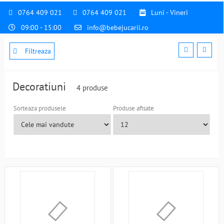
0764 409 021
0764 409 021
Luni - Vineri
09:00 - 15:00
info@bebejucarii.ro
Filtreaza
Decoratiuni
4 produse
Sorteaza produsele
Produse afisate