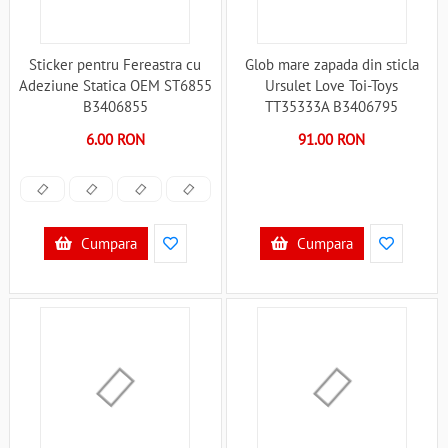
Sticker pentru Fereastra cu
Glob mare zapada din sticla
Adeziune Statica OEM ST6855
Ursulet Love Toi-Toys
B3406855
TT35333A B3406795
6.00 RON
91.00 RON
Cumpara
Cumpara