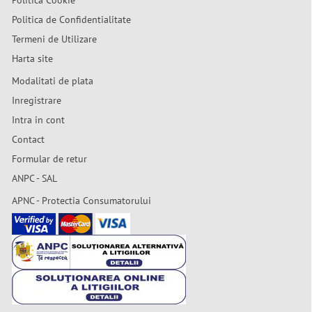
Politica Cookie
Politica de Confidentialitate
Termeni de Utilizare
Harta site
Modalitati de plata
Inregistrare
Intra in cont
Contact
Formular de retur
ANPC - SAL
APNC - Protectia Consumatorului