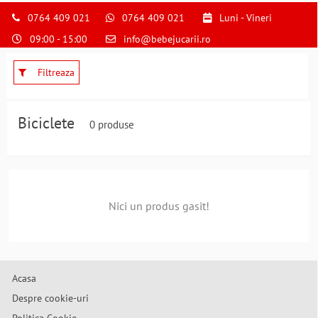
0764 409 021
0764 409 021
Luni - Vineri
09:00 - 15:00
info@bebejucarii.ro
Filtreaza
Biciclete
0 produse
Nici un produs gasit!
Acasa
Despre cookie-uri