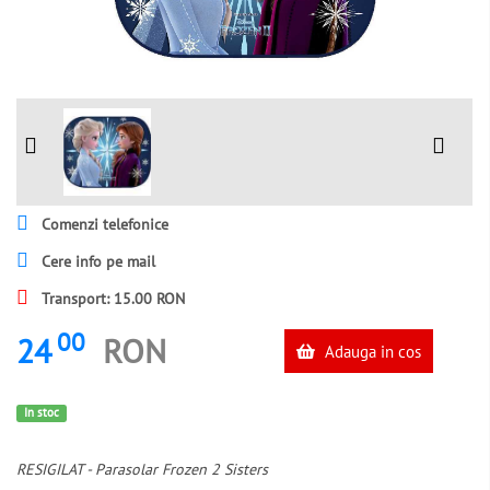
Comenzi telefonice
Cere info pe mail
Transport: 15.00 RON
00
24
RON
Adauga in cos
In stoc
RESIGILAT - Parasolar Frozen 2 Sisters