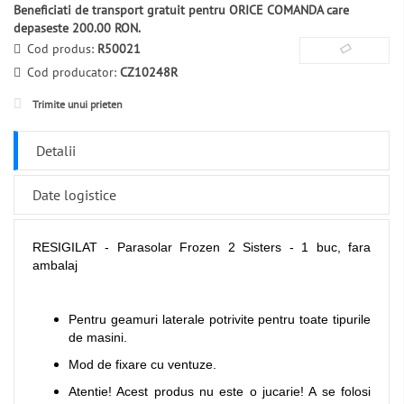
Beneficiati de transport gratuit pentru ORICE COMANDA care
depaseste 200.00 RON.
Cod produs:
R50021
Cod producator:
CZ10248R
Trimite unui prieten
Detalii
Date logistice
RESIGILAT - Parasolar Frozen 2 Sisters - 1 buc, fara
ambalaj
Pentru geamuri laterale potrivite pentru toate tipurile
de masini.
Mod de fixare cu ventuze.
Atentie! Acest produs nu este o jucarie! A se folosi