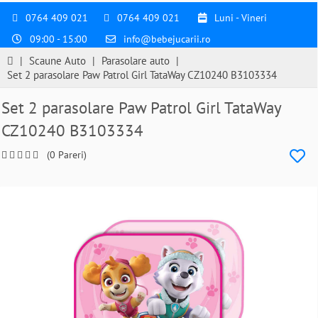
0764 409 021
0764 409 021
Luni - Vineri
09:00 - 15:00
info@bebejucarii.ro
|
Scaune Auto
|
Parasolare auto
|
Set 2 parasolare Paw Patrol Girl TataWay CZ10240 B3103334
Set 2 parasolare Paw Patrol Girl TataWay
CZ10240 B3103334
(0 Pareri)