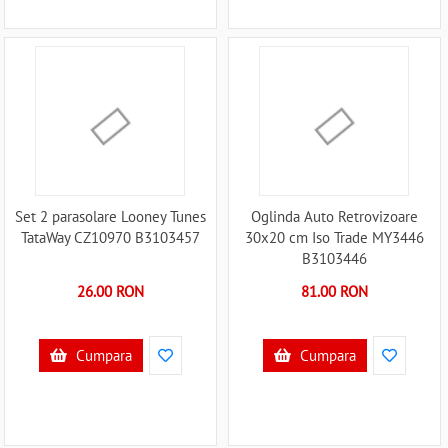
Set 2 parasolare Looney Tunes
Oglinda Auto Retrovizoare
TataWay CZ10970 B3103457
30x20 cm Iso Trade MY3446
B3103446
26.00 RON
81.00 RON
Cumpara
Cumpara