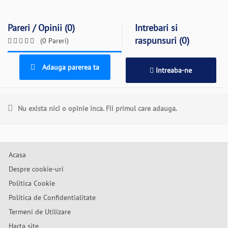
Pareri / Opinii (0)
Intrebari si
raspunsuri (0)
(0 Pareri)
Adauga parerea ta
Intreaba-ne
Nu exista nici o opinie inca. Fii primul care adauga.
Acasa
Despre cookie-uri
Politica Cookie
Politica de Confidentialitate
Termeni de Utilizare
Harta site