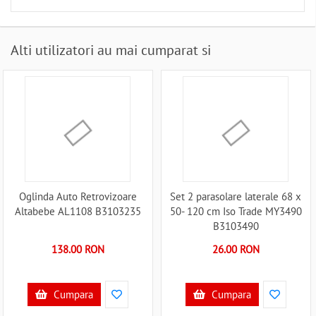
Alti utilizatori au mai cumparat si
Oglinda Auto Retrovizoare
Set 2 parasolare laterale 68 x
Altabebe AL1108 B3103235
50- 120 cm Iso Trade MY3490
B3103490
138.00 RON
26.00 RON
Cumpara
Cumpara