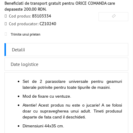
Beneficiati de transport gratuit pentru ORICE COMANDA care
depaseste 200.00 RON.
Cod produs:
B3103334
Cod producator:
CZ10240
Trimite unui prieten
Detalii
Date logistice
Set de 2 parasolare universale pentru geamuri
laterale potrivite pentru toate tipurile de masini.
Mod de fixare cu ventuze.
Atentie! Acest produs nu este o jucarie! A se folosi
doar cu supravegherea unui adult. Tineti produsul
departe de fata cand il deschideti.
Dimensiuni 44x35 cm.