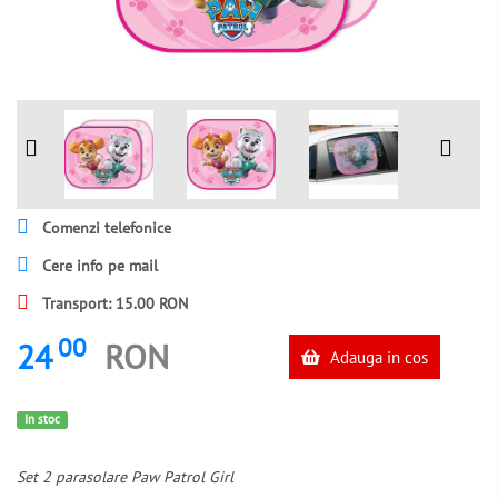
Comenzi telefonice
Cere info pe mail
Transport: 15.00 RON
00
24
RON
Adauga in cos
In stoc
Set 2 parasolare Paw Patrol Girl