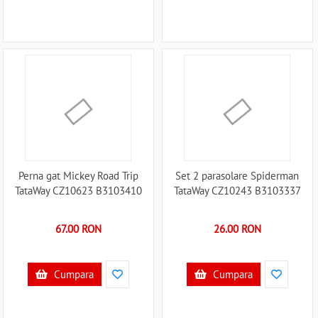
Perna gat Mickey Road Trip
Set 2 parasolare Spiderman
TataWay CZ10623 B3103410
TataWay CZ10243 B3103337
67.00 RON
26.00 RON
Cumpara
Cumpara