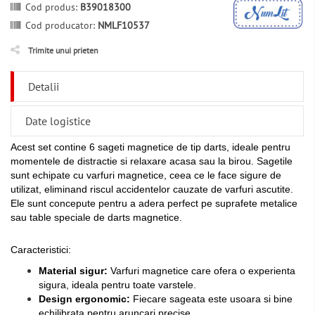
Cod produs:
B39018300
Cod producator:
NMLF10537
Trimite unui prieten
Detalii
Date logistice
Acest set contine 6 sageti magnetice de tip darts, ideale pentru
momentele de distractie si relaxare acasa sau la birou. Sagetile
sunt echipate cu varfuri magnetice, ceea ce le face sigure de
utilizat, eliminand riscul accidentelor cauzate de varfuri ascutite.
Ele sunt concepute pentru a adera perfect pe suprafete metalice
sau table speciale de darts magnetice.
Caracteristici:
Material sigur:
Varfuri magnetice care ofera o experienta
sigura, ideala pentru toate varstele.
Design ergonomic:
Fiecare sageata este usoara si bine
echilibrata pentru aruncari precise.