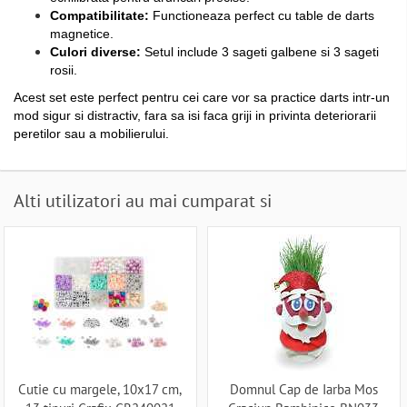
Compatibilitate:
Functioneaza perfect cu table de darts
magnetice.
Culori diverse:
Setul include 3 sageti galbene si 3 sageti
rosii.
Acest set este perfect pentru cei care vor sa practice darts intr-un
mod sigur si distractiv, fara sa isi faca griji in privinta deteriorarii
peretilor sau a mobilierului.
Alti utilizatori au mai cumparat si
Cutie cu margele, 10x17 cm,
Domnul Cap de Iarba Mos