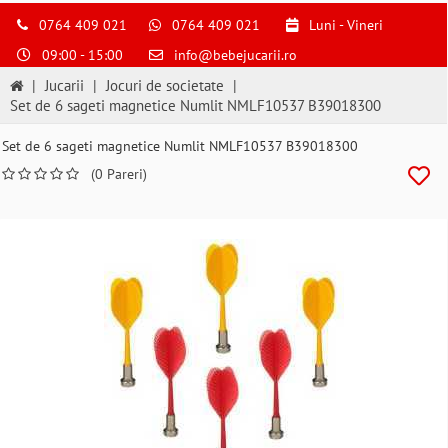
0764 409 021
0764 409 021
Luni - Vineri
09:00 - 15:00
info@bebejucarii.ro
|
Jucarii
|
Jocuri de societate
|
Set de 6 sageti magnetice Numlit NMLF10537 B39018300
Set de 6 sageti magnetice Numlit NMLF10537 B39018300
(0 Pareri)