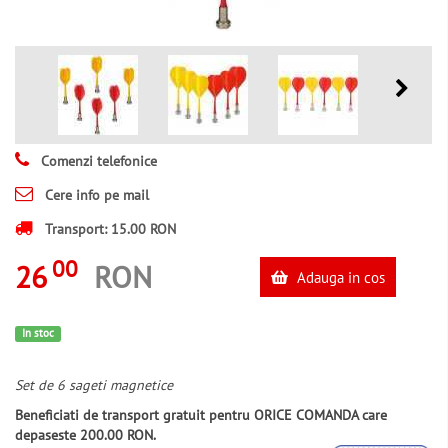
Comenzi telefonice
Cere info pe mail
Transport: 15.00 RON
00
26
RON
Adauga in cos
In stoc
Set de 6 sageti magnetice
Beneficiati de transport gratuit pentru ORICE COMANDA care
depaseste 200.00 RON.