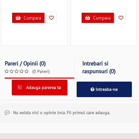
Cumpara
Cumpara
Pareri / Opinii (0)
Intrebari si
raspunsuri (0)
(0 Pareri)
Adauga parerea ta
Intreaba-ne
Nu exista nici o opinie inca. Fii primul care adauga.