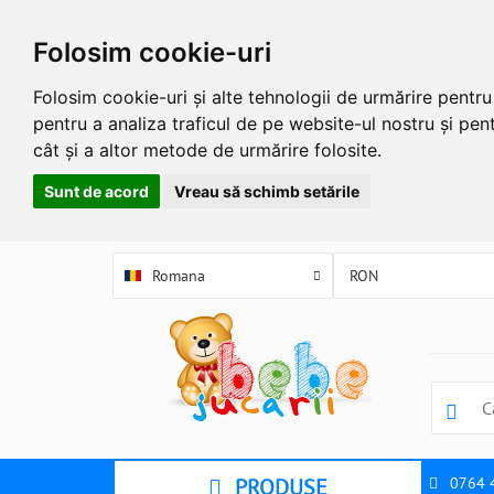
Folosim cookie-uri
Folosim cookie-uri și alte tehnologii de urmărire pentr
pentru a analiza traficul de pe website-ul nostru și pent
cât și a altor metode de urmărire folosite.
Sunt de acord
Vreau să schimb setările
Romana
PRODUSE
0764 