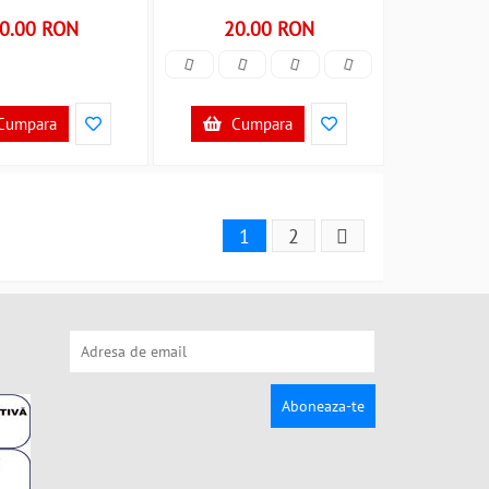
0.00 RON
20.00 RON
Cumpara
Cumpara
1
2
Aboneaza-te