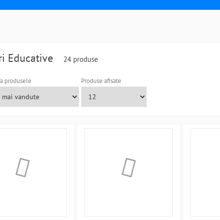
ri Educative
24 produse
a produsele
Produse afisate