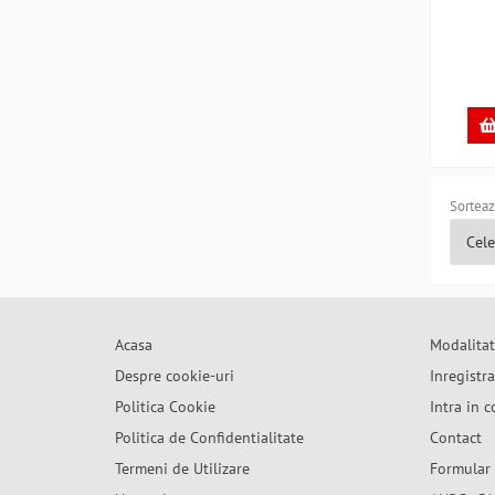
Sorteaz
Acasa
Modalitat
Despre cookie-uri
Inregistr
Politica Cookie
Intra in c
Politica de Confidentialitate
Contact
Termeni de Utilizare
Formular 