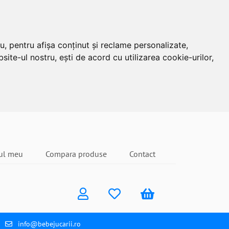
u, pentru afișa conținut și reclame personalizate,
site-ul nostru, ești de acord cu utilizarea cookie-urilor,
ul meu
Compara produse
Contact
info@bebejucarii.ro