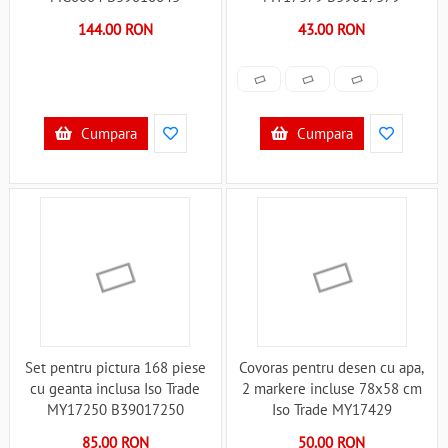
144.00 RON
43.00 RON
Cumpara
Cumpara
Set pentru pictura 168 piese
Covoras pentru desen cu apa,
cu geanta inclusa Iso Trade
2 markere incluse 78x58 cm
MY17250 B39017250
Iso Trade MY17429
B39017429
85.00 RON
50.00 RON