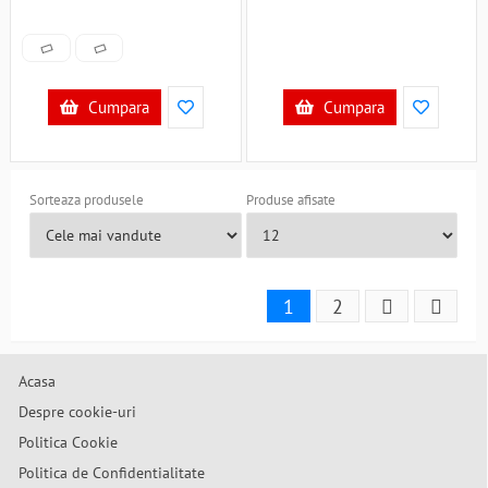
Cumpara
Cumpara
Sorteaza produsele
Produse afisate
1
2
Acasa
Despre cookie-uri
Politica Cookie
Politica de Confidentialitate