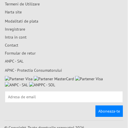
Termeni de Utilizare
Harta site
Modalitati de plata
Inregistrare
Intra in cont
Contact
Formular de retur
ANPC - SAL
APNC - Protectia Consumatorului
Aboneaza-te
© Copyright. Toate drepturile rezervate! 2026