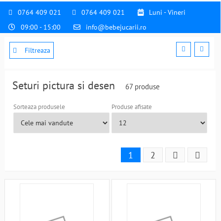
0764 409 021
0764 409 021
Luni - Vineri
09:00 - 15:00
info@bebejucarii.ro
Filtreaza
Seturi pictura si desen
67 produse
Sorteaza produsele
Produse afisate
1
2