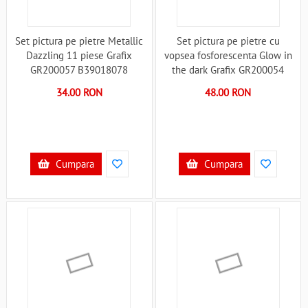
Set pictura pe pietre Metallic
Set pictura pe pietre cu
Dazzling 11 piese Grafix
vopsea fosforescenta Glow in
GR200057 B39018078
the dark Grafix GR200054
B39018080
34.00 RON
48.00 RON
Cumpara
Cumpara