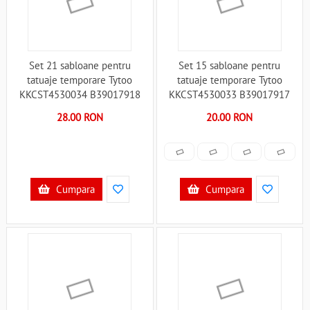
Set 21 sabloane pentru
Set 15 sabloane pentru
tatuaje temporare Tytoo
tatuaje temporare Tytoo
KKCST4530034 B39017918
KKCST4530033 B39017917
28.00 RON
20.00 RON
Cumpara
Cumpara