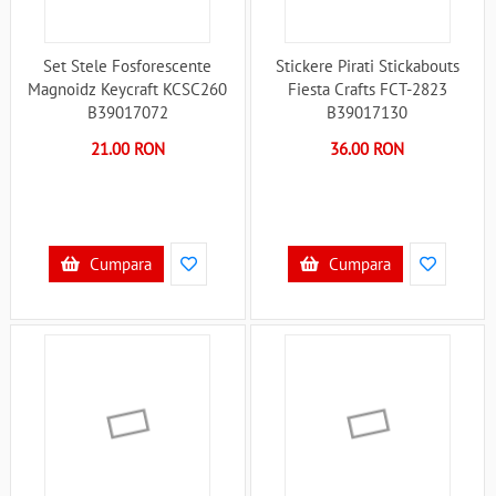
Set Stele Fosforescente
Stickere Pirati Stickabouts
Magnoidz Keycraft KCSC260
Fiesta Crafts FCT-2823
B39017072
B39017130
21.00 RON
36.00 RON
Cumpara
Cumpara