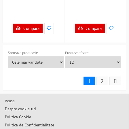
Cumpara
Cumpara
Sorteaza produsele
Produse afisate
1
2
Acasa
Despre cookie-uri
Politica Cookie
Politica de Confidentialitate