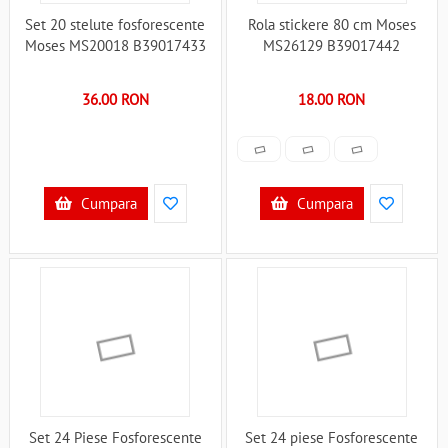
Set 20 stelute fosforescente
Rola stickere 80 cm Moses
Moses MS20018 B39017433
MS26129 B39017442
36.00 RON
18.00 RON
Cumpara
Cumpara
Set 24 Piese Fosforescente
Set 24 piese Fosforescente