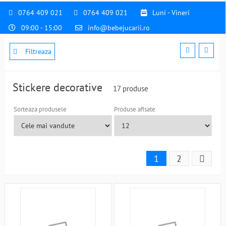
0764 409 021
0764 409 021
Luni - Vineri
09:00 - 15:00
info@bebejucarii.ro
Filtreaza
Stickere decorative
17 produse
Sorteaza produsele
Produse afisate
1
2