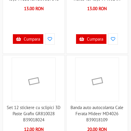
B39017847
13.00 RON
13.00 RON
Cumpara
Cumpara
Set 12 stickere cu sclipici 3D
Banda auto autocolanta Cale
Paste Grafix GR810028
Ferata Mideer MD4026
B39018024
B39018109
12.00 RON
20.00 RON