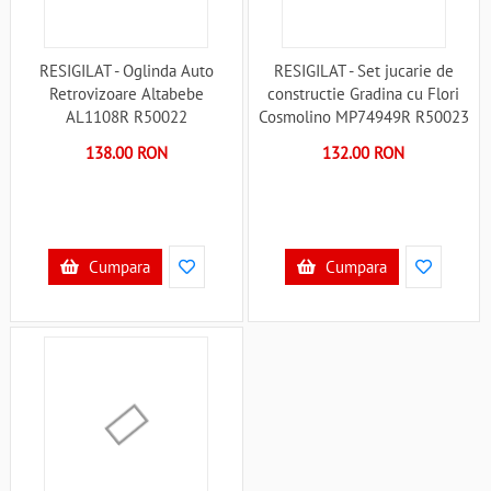
RESIGILAT - Oglinda Auto
RESIGILAT - Set jucarie de
Retrovizoare Altabebe
constructie Gradina cu Flori
AL1108R R50022
Cosmolino MP74949R R50023
138.00 RON
132.00 RON
Cumpara
Cumpara