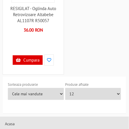
RESIGILAT - Oglinda Auto
Retrovizoare Altabebe
AL1107R R50057
36.00 RON
Cumpara
Sorteaza produsele
Produse afisate
Acasa