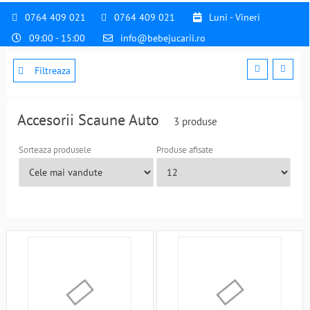
0764 409 021
0764 409 021
Luni - Vineri
09:00 - 15:00
info@bebejucarii.ro
Filtreaza
Accesorii Scaune Auto
3 produse
Sorteaza produsele
Produse afisate