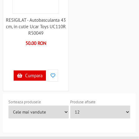
RESIGILAT - Autobasculanta 43
cm, in cutie Ucar Toys UC110R
R50049
50.00 RON
Cumpara
Sorteaza produsele
Produse afisate