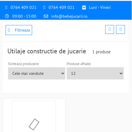
0764 409 021
0764 409 021
Luni - Vineri
09:00 - 15:00
info@bebejucarii.ro
Filtreaza
Utilaje constructie de jucarie
1 produse
Sorteaza produsele
Produse afisate