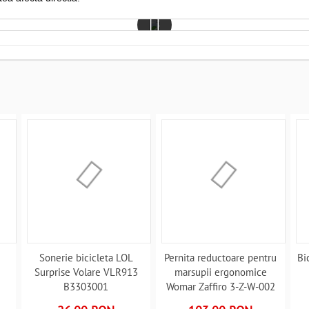
Sonerie bicicleta LOL
Pernita reductoare pentru
Bi
Surprise Volare VLR913
marsupii ergonomice
B3303001
Womar Zaffiro 3-Z-W-002
B3302741