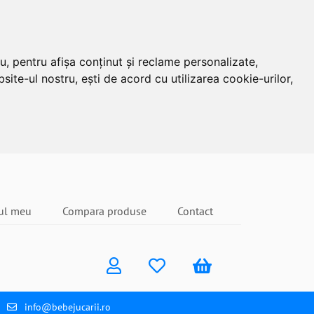
u, pentru afișa conținut și reclame personalizate,
site-ul nostru, ești de acord cu utilizarea cookie-urilor,
ul meu
Compara produse
Contact
info@bebejucarii.ro