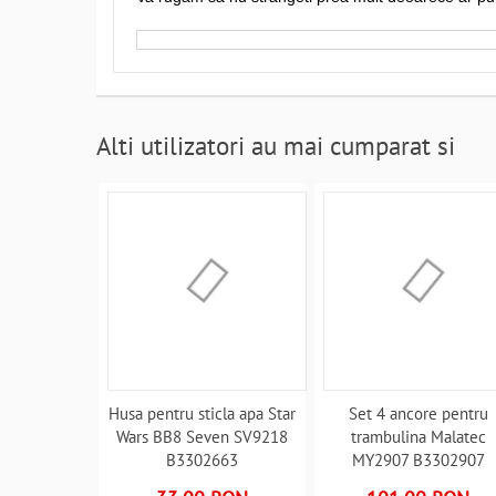
Alti utilizatori au mai cumparat si
Husa pentru sticla apa Star
Set 4 ancore pentru
Wars BB8 Seven SV9218
trambulina Malatec
B3302663
MY2907 B3302907