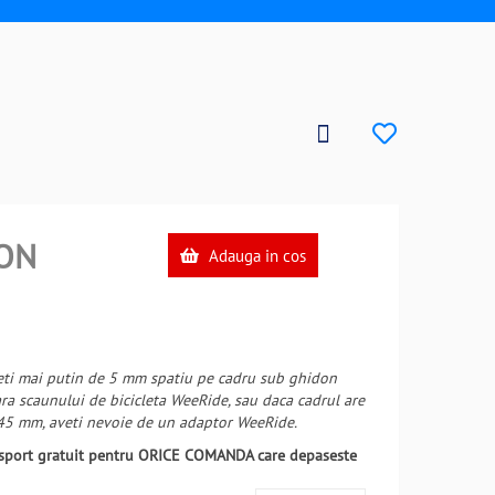
ON
Adauga in cos
veti mai putin de 5 mm spatiu pe cadru sub ghidon
ra scaunului de bicicleta WeeRide, sau daca cadrul are
 45 mm, aveti nevoie de un adaptor WeeRide.
ansport gratuit pentru ORICE COMANDA care depaseste