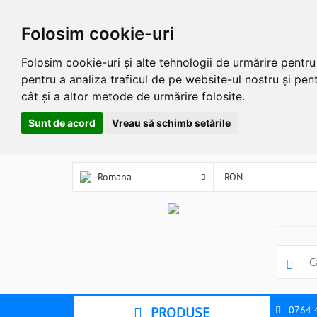
Folosim cookie-uri
Folosim cookie-uri și alte tehnologii de urmărire pentr
pentru a analiza traficul de pe website-ul nostru și pent
cât și a altor metode de urmărire folosite.
Sunt de acord
Vreau să schimb setările
Romana
PRODUSE
0764 