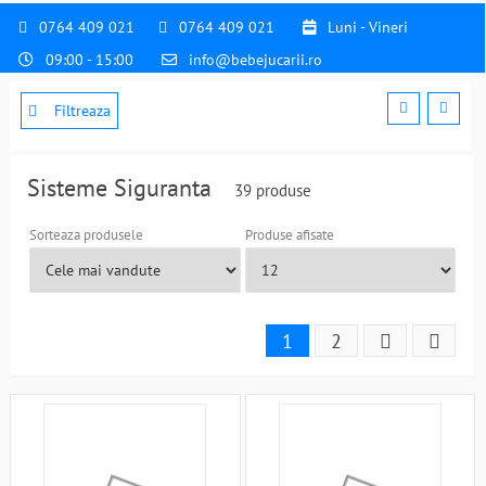
0764 409 021
0764 409 021
Luni - Vineri
09:00 - 15:00
info@bebejucarii.ro
Filtreaza
Sisteme Siguranta
39 produse
Sorteaza produsele
Produse afisate
1
2