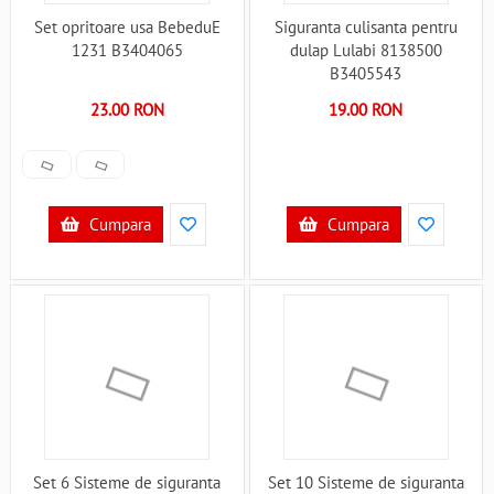
Set opritoare usa BebeduE
Siguranta culisanta pentru
1231 B3404065
dulap Lulabi 8138500
B3405543
23.00 RON
19.00 RON
Cumpara
Cumpara
Set 6 Sisteme de siguranta
Set 10 Sisteme de siguranta