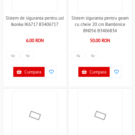
Sistem de siguranta pentru usi
Sistem siguranta pentru geam
Ikonka IK6717 B3406717
cu cheie 20 cm Bambinice
BN056 B3406834
6.00 RON
50.00 RON
Cumpara
Cumpara