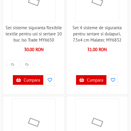
Set sisteme siguranta flexibile
Set 4 sisteme de siguranta
textile pentru usi si sertare 10
pentru sertare si dulapuri,
buc Iso Trade MY6650
7.5x4 cm Malatec MY6832
B3406650
B3406832
30.00 RON
31.00 RON
Cumpara
Cumpara