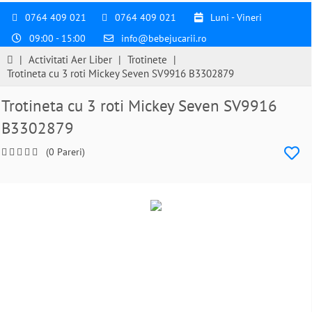
0764 409 021
0764 409 021
Luni - Vineri
09:00 - 15:00
info@bebejucarii.ro
|
Activitati Aer Liber
|
Trotinete
|
Trotineta cu 3 roti Mickey Seven SV9916 B3302879
Trotineta cu 3 roti Mickey Seven SV9916
B3302879
(0 Pareri)