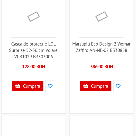
Casca de protectie LOL
Marsupiu Eco Design 2 Womar
Surprise 52-56 cm Volare
Zaffiro AN-NE-02 B330858
VLR1029 B3303006
128.00 RON
386.00 RON
Cumpara
Cumpara