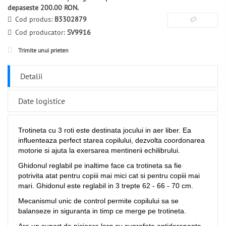
depaseste 200.00 RON.
Cod produs:
B3302879
Cod producator:
SV9916
Trimite unui prieten
Detalii
Date logistice
Trotineta cu 3 roti este destinata jocului in aer liber. Ea
influenteaza perfect starea copilului, dezvolta coordonarea
motorie si ajuta la exersarea mentinerii echilibrului.
Ghidonul reglabil pe inaltime face ca trotineta sa fie
potrivita atat pentru copiii mai mici cat si pentru copiii mai
mari. Ghidonul este reglabil in 3 trepte 62 - 66 - 70 cm.
Mecanismul unic de control permite copilului sa se
balanseze in siguranta in timp ce merge pe trotineta.