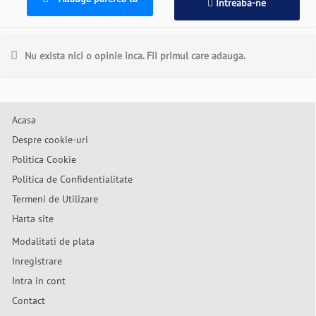
Intreaba-ne
Nu exista nici o opinie inca. Fii primul care adauga.
Acasa
Despre cookie-uri
Politica Cookie
Politica de Confidentialitate
Termeni de Utilizare
Harta site
Modalitati de plata
Inregistrare
Intra in cont
Contact