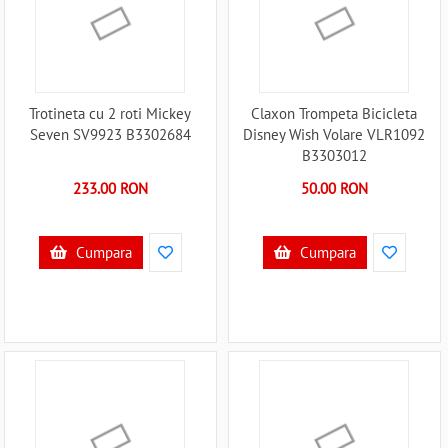
Trotineta cu 2 roti Mickey
Claxon Trompeta Bicicleta
Seven SV9923 B3302684
Disney Wish Volare VLR1092
B3303012
233.00 RON
50.00 RON
Cumpara
Cumpara