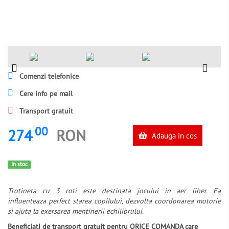
Comenzi telefonice
Cere info pe mail
Transport gratuit
00
274
RON
Adauga in cos
In stoc
Trotineta cu 3 roti este destinata jocului in aer liber. Ea
influenteaza perfect starea copilului, dezvolta coordonarea motorie
si ajuta la exersarea mentinerii echilibrului.
Beneficiati de transport gratuit pentru ORICE COMANDA care